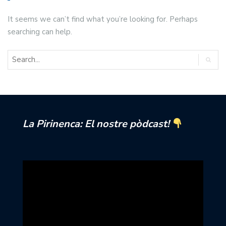
It seems we can’t find what you’re looking for. Perhaps
searching can help.
La Pirinenca: El nostre pòdcast!