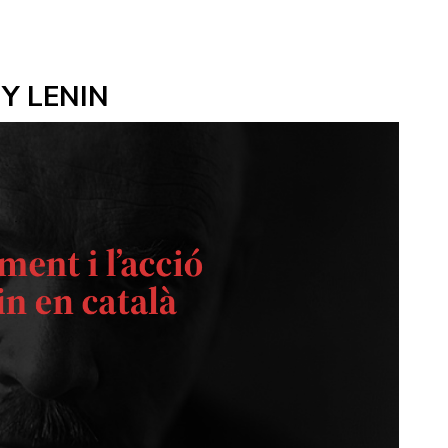
Y LENIN