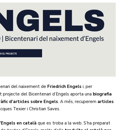
tenari del naixement de
Friedrich Engels
i, per
t projecte del Bicentenari d’Engels aporta una
biografia
fic d’articles sobre Engels
. A més, recuperem
articles
cques Texier i Christian Saves.
d’Engels en català
que es troba a la web. S’ha preparat