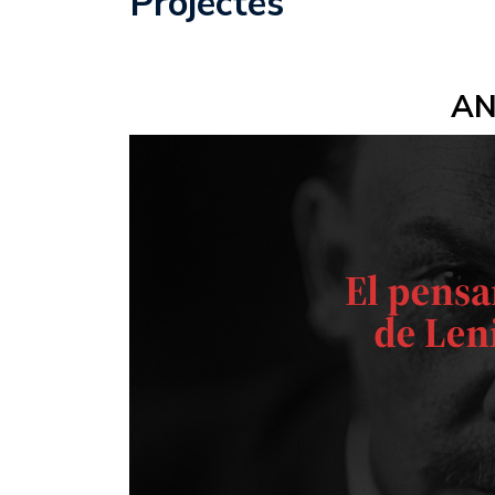
Projectes
AN