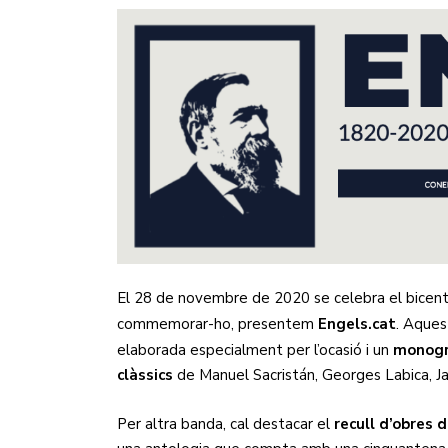
El 28 de novembre de 2020 se celebra el bicen
commemorar-ho, presentem
Engels.cat
. Aques
elaborada especialment per l’ocasió i un
monogrà
clàssics
de Manuel Sacristán, Georges Labica, Ja
Per altra banda, cal destacar el
recull d’obres 