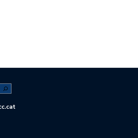
c.cat