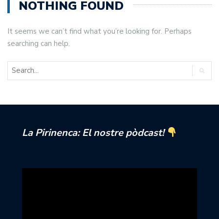
NOTHING FOUND
It seems we can’t find what you’re looking for. Perhaps
searching can help.
La Pirinenca: El nostre pòdcast!