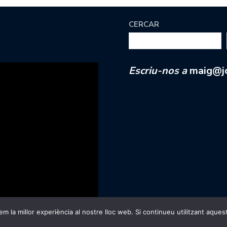
CERCAR
Escriu-nos a
maig@jc
m la millor experiència al nostre lloc web. Si continueu utilitzant aques