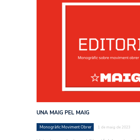
UNA MAIG PEL MAIG
Monogràfic Moviment Obrer
1 de maig de 2023