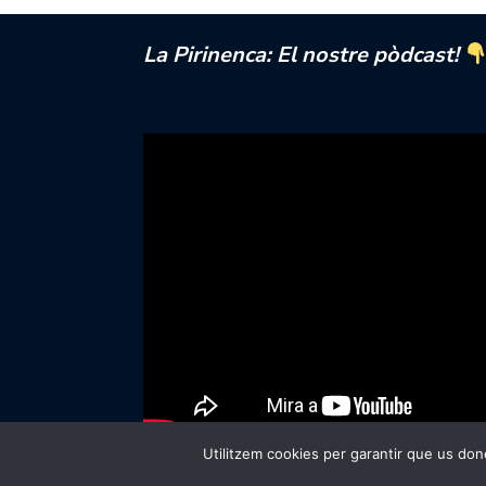
La Pirinenca: El nostre pòdcast!
Utilitzem cookies per garantir que us done