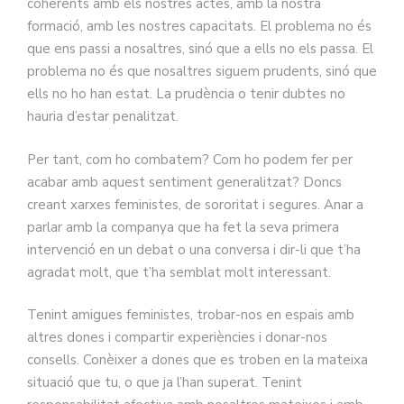
coherents amb els nostres actes, amb la nostra
formació, amb les nostres capacitats. El problema no és
que ens passi a nosaltres, sinó que a ells no els passa. El
problema no és que nosaltres siguem prudents, sinó que
ells no ho han estat. La prudència o tenir dubtes no
hauria d’estar penalitzat.
Per tant, com ho combatem? Com ho podem fer per
acabar amb aquest sentiment generalitzat? Doncs
creant xarxes feministes, de sororitat i segures. Anar a
parlar amb la companya que ha fet la seva primera
intervenció en un debat o una conversa i dir-li que t’ha
agradat molt, que t’ha semblat molt interessant.
Tenint amigues feministes, trobar-nos en espais amb
altres dones i compartir experiències i donar-nos
consells. Conèixer a dones que es troben en la mateixa
situació que tu, o que ja l’han superat. Tenint