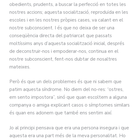
obedients, prudents, a buscar la perfecció en totes les
nostres accions; aquesta socialització, reproduïda en les
escoles i en les nostres pròpies cases, va calant en el
nostre subconscient. I és que no deixa de ser una
conseqüència directa del patriarcat que passats
moltíssims anys d’aquesta socialització inicial, després
de deconstruir-nos i empoderar-nos, continua en el
nostre subconscient, fent-nos dubtar de nosaltres
mateixes.
Però és que un dels problemes és que ni sabem que
patim aquesta síndrome. No diem del no-res: “ostres,
em sento impostora”, sinó que quan escoltem a alguna
companya o amiga explicant casos o símptomes similars
és quan ens adonem que també ens sentim així.
Jo al principi pensava que era una persona insegura i que
aquesta era una part més de la meva personalitat. Ho