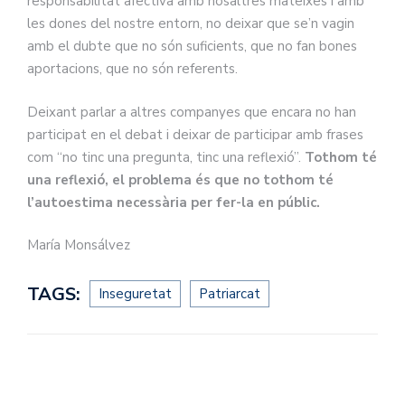
responsabilitat afectiva amb nosaltres mateixes i amb
les dones del nostre entorn, no deixar que se’n vagin
amb el dubte que no són suficients, que no fan bones
aportacions, que no són referents.
Deixant parlar a altres companyes que encara no han
participat en el debat i deixar de participar amb frases
com “no tinc una pregunta, tinc una reflexió”.
Tothom té
una reflexió, el problema és que no tothom té
l’autoestima necessària per fer-la en públic.
María Monsálvez
TAGS:
Inseguretat
Patriarcat