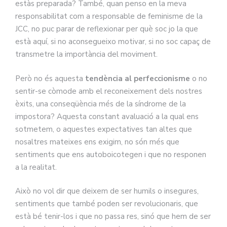
estàs preparada? També, quan penso en la meva
responsabilitat com a responsable de feminisme de la
JCC, no puc parar de reflexionar per què soc jo la que
està aquí, si no aconsegueixo motivar, si no soc capaç de
transmetre la importància del moviment.
Però no és aquesta
tendència al perfeccionisme
o no
sentir-se còmode amb el reconeixement dels nostres
èxits, una conseqüència més de la síndrome de la
impostora? Aquesta constant avaluació a la qual ens
sotmetem, o aquestes expectatives tan altes que
nosaltres mateixes ens exigim, no són més que
sentiments que ens autoboicotegen i que no responen
a la realitat.
Això no vol dir que deixem de ser humils o insegures,
sentiments que també poden ser revolucionaris, que
està bé tenir-los i que no passa res, sinó que hem de ser