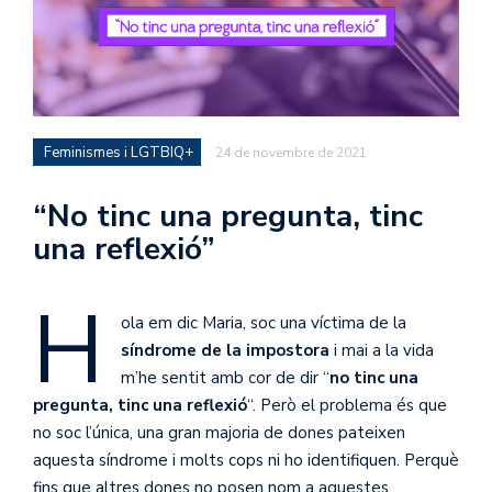
Feminismes i LGTBIQ+
24 de novembre de 2021
“No tinc una pregunta, tinc
una reflexió”
H
ola em dic Maria, soc una víctima de la
síndrome de la impostora
i mai a la vida
m’he sentit amb cor de dir “
no tinc una
pregunta, tinc una reflexió
“. Però el problema és que
no soc l’única, una gran majoria de dones pateixen
aquesta síndrome i molts cops ni ho identifiquen. Perquè
fins que altres dones no posen nom a aquestes