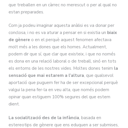
que treballen en un càrrec no merescut o per al qual no
estan preparades.
Com ja podeu imaginar aquesta anàlisi es va donar per
conclosa, i no es va aturar a pensar en si existia un
biaix
de gènere
o en el perquè aquest fenomen afectava
molt més a les dones que els homes. Actualment,
podem dir que sí, que clar que existeix, i que no només
es dona en una relació laboral o de treball, sinó en tots
els entorns de les nostres vides. Moltes dones tenim
la
sensació que mai estarem a l’altura
, que qualsevol
aportació que puguem fer ha de ser excepcional perquè
valgui la pena fer-la en veu alta, que només podem
opinar quan estiguem 100% segures del que estem
dient.
La socialització des de la infància
, basada en
estereotips de gènere que ens eduquen a ser submises,