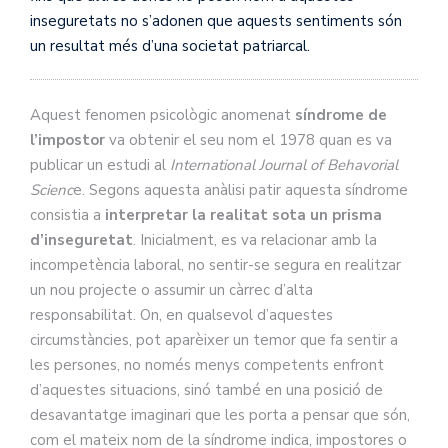
inseguretats no s’adonen que aquests sentiments són
un resultat més d’una societat patriarcal.
Aquest fenomen psicològic anomenat
síndrome de
l’impostor
va obtenir el seu nom el 1978 quan es va
publicar un estudi al
International Journal of Behavorial
Scienc
e. Segons aquesta anàlisi patir aquesta síndrome
consistia a
interpretar la realitat sota un prisma
d’inseguretat
. Inicialment, es va relacionar amb la
incompetència laboral, no sentir-se segura en realitzar
un nou projecte o assumir un càrrec d’alta
responsabilitat. On, en qualsevol d’aquestes
circumstàncies, pot aparèixer un temor que fa sentir a
les persones, no només menys competents enfront
d’aquestes situacions, sinó també en una posició de
desavantatge imaginari que les porta a pensar que són,
com el mateix nom de la síndrome indica, impostores o