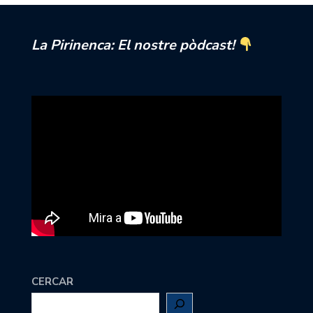
La Pirinenca: El nostre pòdcast!
CERCAR