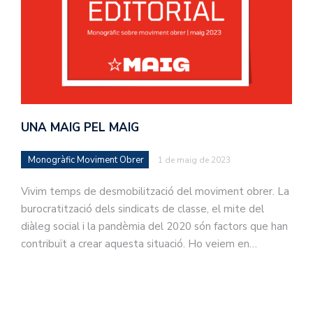
UNA MAIG PEL MAIG
Monogràfic Moviment Obrer
1 de maig de 2023
Vivim temps de desmobilització del moviment obrer. La
burocratització dels sindicats de classe, el mite del
diàleg social i la pandèmia del 2020 són factors que han
contribuït a crear aquesta situació. Ho veiem en…