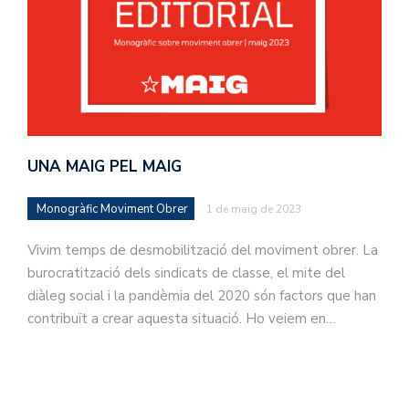
UNA MAIG PEL MAIG
Monogràfic Moviment Obrer
1 de maig de 2023
Vivim temps de desmobilització del moviment obrer. La
burocratització dels sindicats de classe, el mite del
diàleg social i la pandèmia del 2020 són factors que han
contribuït a crear aquesta situació. Ho veiem en…