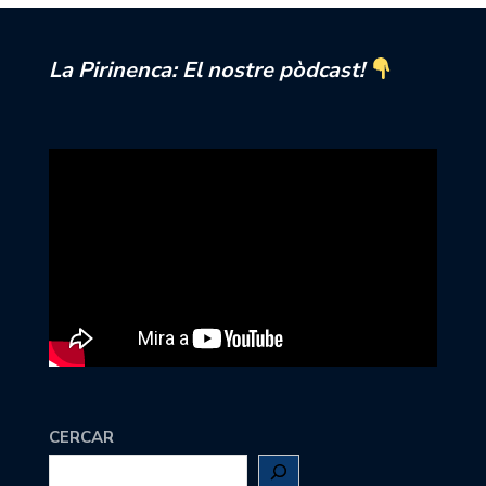
La Pirinenca: El nostre pòdcast!
CERCAR