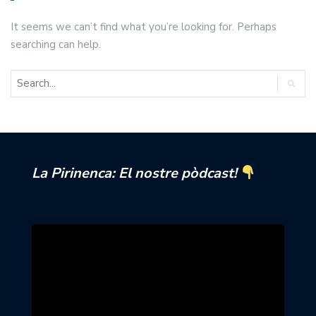
It seems we can’t find what you’re looking for. Perhaps
searching can help.
La Pirinenca: El nostre pòdcast!