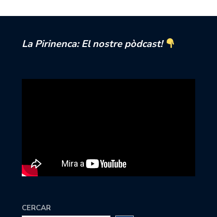
La Pirinenca: El nostre pòdcast!
CERCAR