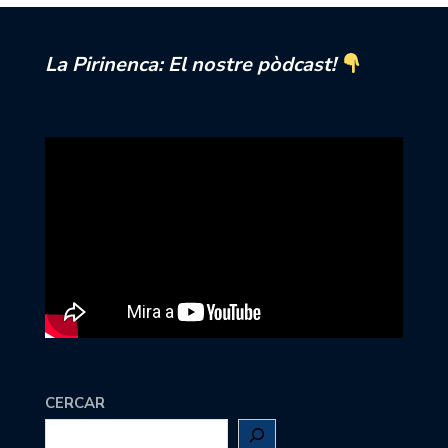
La Pirinenca: El nostre pòdcast!
CERCAR