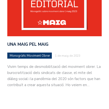
UNA MAIG PEL MAIG
Monogràfic Moviment Obrer
1 de maig de 2023
Vivim temps de desmobilització del moviment obrer. La
burocratització dels sindicats de classe, el mite del
diàleg social i la pandèmia del 2020 són factors que han
contribuït a crear aquesta situació. Ho veiem en…