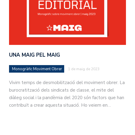
UNA MAIG PEL MAIG
Monogràfic Moviment Obrer
1 de maig de 2023
Vivim temps de desmobilització del moviment obrer. La
burocratització dels sindicats de classe, el mite del
diàleg social i la pandèmia del 2020 són factors que han
contribuït a crear aquesta situació. Ho veiem en…