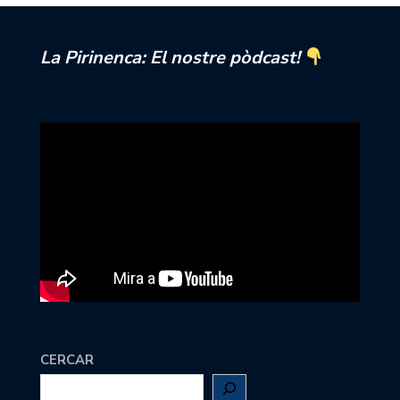
La Pirinenca: El nostre pòdcast!
CERCAR