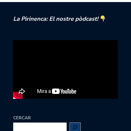
La Pirinenca: El nostre pòdcast!
CERCAR