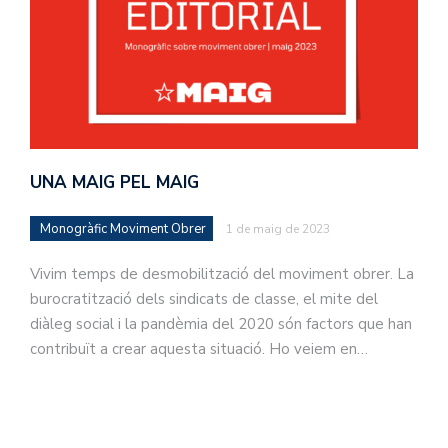
UNA MAIG PEL MAIG
Monogràfic Moviment Obrer
1 de maig de 2023
Vivim temps de desmobilització del moviment obrer. La
burocratització dels sindicats de classe, el mite del
diàleg social i la pandèmia del 2020 són factors que han
contribuït a crear aquesta situació. Ho veiem en…