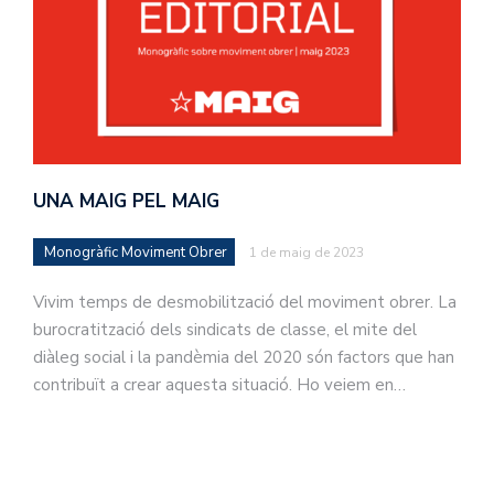
UNA MAIG PEL MAIG
Monogràfic Moviment Obrer
1 de maig de 2023
Vivim temps de desmobilització del moviment obrer. La
burocratització dels sindicats de classe, el mite del
diàleg social i la pandèmia del 2020 són factors que han
contribuït a crear aquesta situació. Ho veiem en…