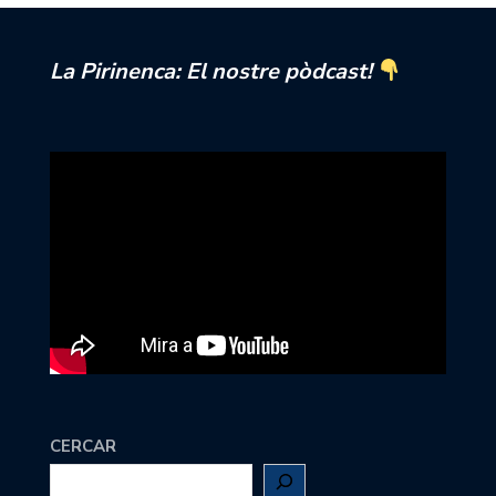
La Pirinenca: El nostre pòdcast!
CERCAR