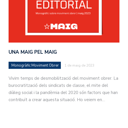
UNA MAIG PEL MAIG
Monogràfic Moviment Obrer
1 de maig de 2023
Vivim temps de desmobilització del moviment obrer. La
burocratització dels sindicats de classe, el mite del
diàleg social i la pandèmia del 2020 són factors que han
contribuït a crear aquesta situació. Ho veiem en…