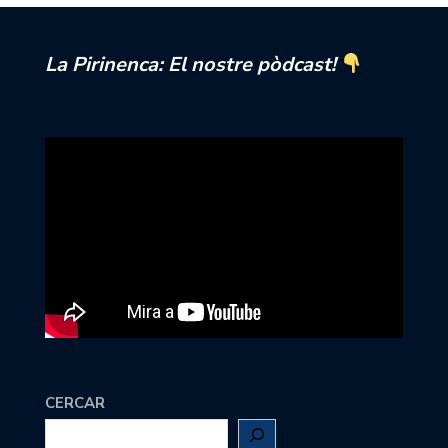
La Pirinenca: El nostre pòdcast!
CERCAR