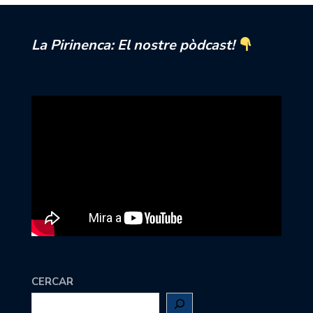
La Pirinenca: El nostre pòdcast!
CERCAR