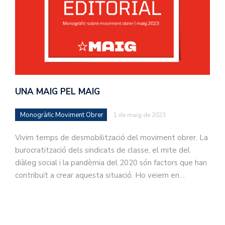
UNA MAIG PEL MAIG
Monogràfic Moviment Obrer
1 de maig de 2023
Vivim temps de desmobilització del moviment obrer. La
burocratització dels sindicats de classe, el mite del
diàleg social i la pandèmia del 2020 són factors que han
contribuït a crear aquesta situació. Ho veiem en…