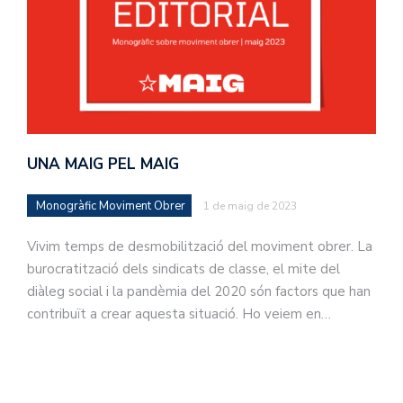
UNA MAIG PEL MAIG
Monogràfic Moviment Obrer
1 de maig de 2023
Vivim temps de desmobilització del moviment obrer. La
burocratització dels sindicats de classe, el mite del
diàleg social i la pandèmia del 2020 són factors que han
contribuït a crear aquesta situació. Ho veiem en…