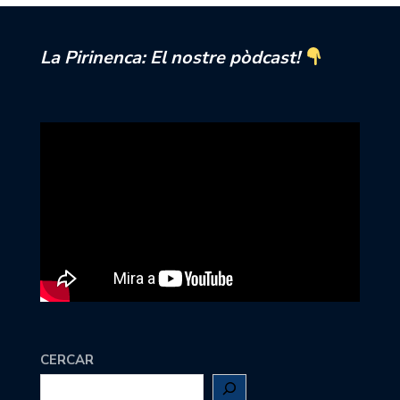
La Pirinenca: El nostre pòdcast!
CERCAR