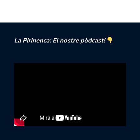
La Pirinenca: El nostre pòdcast!