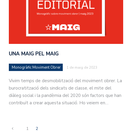
UNA MAIG PEL MAIG
Monogràfic Moviment Obrer
1 de maig de 2023
Vivim temps de desmobilització del moviment obrer. La
burocratització dels sindicats de classe, el mite del
diàleg social i la pandèmia del 2020 són factors que han
contribuït a crear aquesta situació. Ho veiem en…
1
2