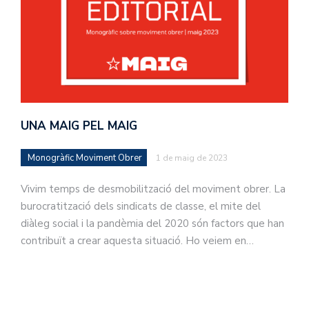
UNA MAIG PEL MAIG
Monogràfic Moviment Obrer
1 de maig de 2023
Vivim temps de desmobilització del moviment obrer. La
burocratització dels sindicats de classe, el mite del
diàleg social i la pandèmia del 2020 són factors que han
contribuït a crear aquesta situació. Ho veiem en…