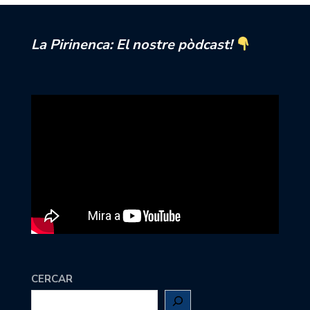
La Pirinenca: El nostre pòdcast!
CERCAR