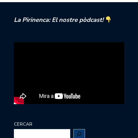
La Pirinenca: El nostre pòdcast!
CERCAR