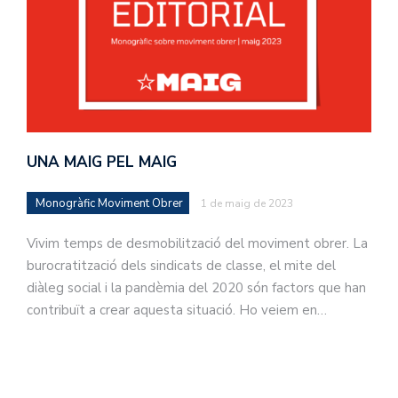
UNA MAIG PEL MAIG
Monogràfic Moviment Obrer
1 de maig de 2023
Vivim temps de desmobilització del moviment obrer. La
burocratització dels sindicats de classe, el mite del
diàleg social i la pandèmia del 2020 són factors que han
contribuït a crear aquesta situació. Ho veiem en…