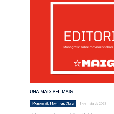
UNA MAIG PEL MAIG
Monogràfic Moviment Obrer
1 de maig de 2023