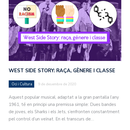
WEST SIDE STORY: RAÇA, GÈNERE I CLASSE
Oci i Cultura
9 de desembre de 2020
Aquest popular musical, adaptat a la gran pantalla l’any
1961, té en principi una premissa simple: Dues bandes
de joves, els Sharks i els Jets, s’enfronten constantment
pel control d’un veïnat. En el transcurs de…