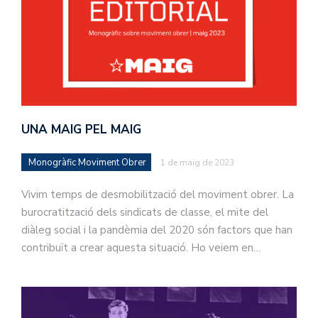
UNA MAIG PEL MAIG
Monogràfic Moviment Obrer
1 de maig de 2023
Vivim temps de desmobilització del moviment obrer. La
burocratització dels sindicats de classe, el mite del
diàleg social i la pandèmia del 2020 són factors que han
contribuït a crear aquesta situació. Ho veiem en…