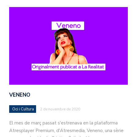
VENENO
Oci i Cultura
2 de novembre de 2020
El mes de març passat s'estrenava en la plataforma
Atresplayer Premium, d'Atresmedia, Veneno, una sèrie