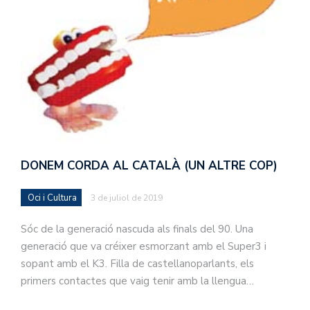
DONEM CORDA AL CATALÀ (UN ALTRE COP)
Oci i Cultura
3 de juliol de 2019
Sóc de la generació nascuda als finals del 90. Una
generació que va créixer esmorzant amb el Super3 i
sopant amb el K3. Filla de castellanoparlants, els
primers contactes que vaig tenir amb la llengua…