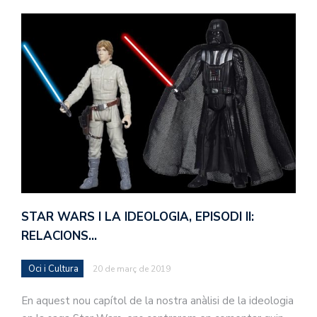
STAR WARS I LA IDEOLOGIA, EPISODI II:
RELACIONS…
Oci i Cultura
20 de març de 2019
En aquest nou capítol de la nostra anàlisi de la ideologia