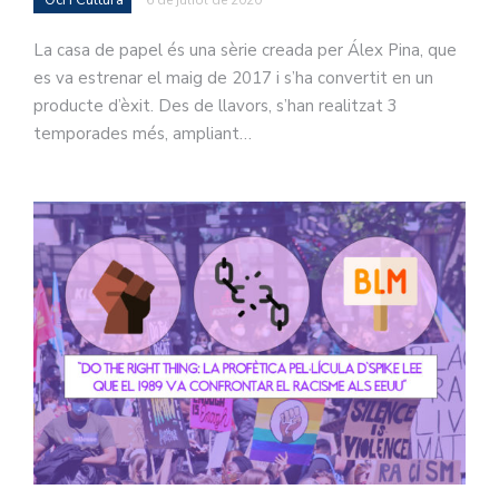
Oci i Cultura
6 de juliol de 2020
La casa de papel és una sèrie creada per Álex Pina, que
es va estrenar el maig de 2017 i s’ha convertit en un
producte d’èxit. Des de llavors, s’han realitzat 3
temporades més, ampliant…