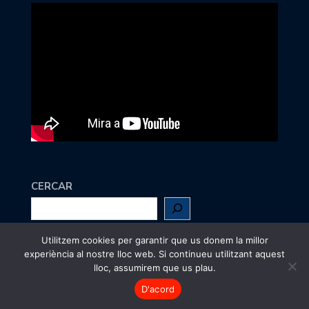
CERCAR
Utilitzem cookies per garantir que us donem la millor
Escriu-nos a
maig@jcc.cat
experiència al nostre lloc web. Si continueu utilitzant aquest
lloc, assumirem que us plau.
D'acord