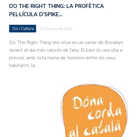
DO THE RIGHT THING: LA PROFÈTICA
PEL·LÍCULA D’SPIKE…
Oci i Cultura
17 de juny de 2020
Do The Right Thing ens situa en un carrer de Brooklyn
durant el dia més calorós de l'any. El barri és una olla a
pressió, amb tota mena de tensions entre els seus
habitants: la…