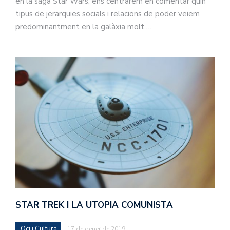
en la saga Star Wars, ens centrarem en comentar quin
tipus de jerarquies socials i relacions de poder veiem
predominantment en la galàxia molt,…
STAR TREK I LA UTOPIA COMUNISTA
Oci i Cultura
17 de gener de 2019