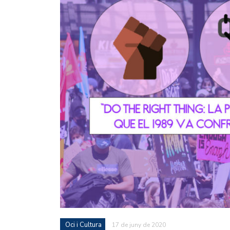
Oci i Cultura
17 de juny de 2020