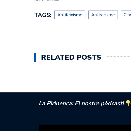
TAGS:
Antifeixisme
Antiracisme
Cin
RELATED POSTS
La Pirinenca: El nostre pòdcast!