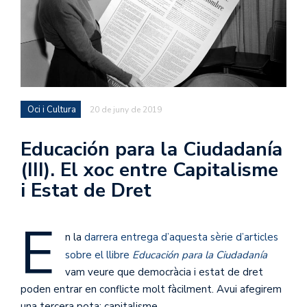
Oci i Cultura
20 de juny de 2019
Educación para la Ciudadanía
(III). El xoc entre Capitalisme
i Estat de Dret
E
n la
darrera entrega d’aquesta sèrie d’articles
sobre el llibre
Educación para la Ciudadanía
vam veure que democràcia i estat de dret
poden entrar en conflicte molt fàcilment. Avui afegirem
una tercera pota: capitalisme.