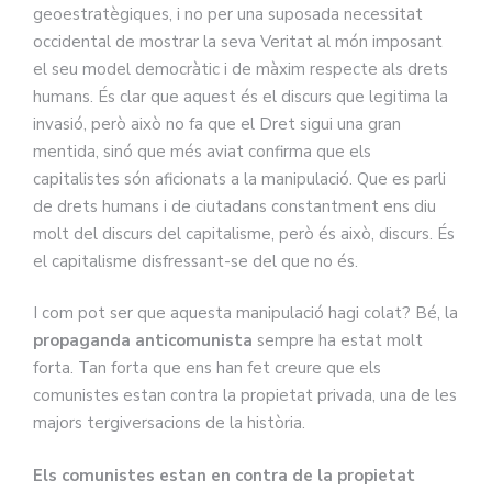
geoestratègiques, i no per una suposada necessitat
occidental de mostrar la seva Veritat al món imposant
el seu model democràtic i de màxim respecte als drets
humans. És clar que aquest és el discurs que legitima la
invasió, però això no fa que el Dret sigui una gran
mentida, sinó que més aviat confirma que els
capitalistes són aficionats a la manipulació. Que es parli
de drets humans i de ciutadans constantment ens diu
molt del discurs del capitalisme, però és això, discurs. És
el capitalisme disfressant-se del que no és.
I com pot ser que aquesta manipulació hagi colat? Bé, la
propaganda anticomunista
sempre ha estat molt
forta. Tan forta que ens han fet creure que els
comunistes estan contra la propietat privada, una de les
majors tergiversacions de la història.
Els comunistes estan en contra de la propietat