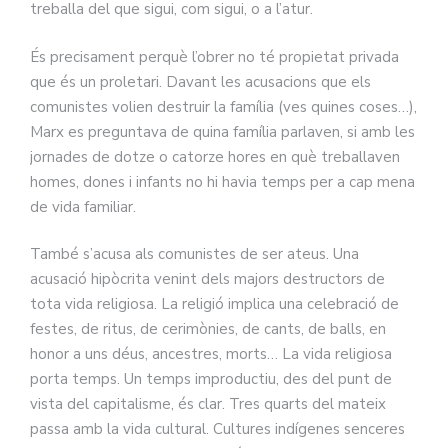
treballa del que sigui, com sigui, o a l’atur.
És precisament perquè l’obrer no té propietat privada
que és un proletari. Davant les acusacions que els
comunistes volien destruir la família (ves quines coses…),
Marx es preguntava de quina família parlaven, si amb les
jornades de dotze o catorze hores en què treballaven
homes, dones i infants no hi havia temps per a cap mena
de vida familiar.
També s’acusa als comunistes de ser ateus. Una
acusació hipòcrita venint dels majors destructors de
tota vida religiosa. La religió implica una celebració de
festes, de ritus, de cerimònies, de cants, de balls, en
honor a uns déus, ancestres, morts… La vida religiosa
porta temps. Un temps improductiu, des del punt de
vista del capitalisme, és clar. Tres quarts del mateix
passa amb la vida cultural. Cultures indígenes senceres