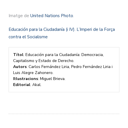
Imatge de
United Nations Photo
.
Educación para la Ciudadanía (i IV). L’Imperi de la Força
contra el Socialisme
Títol
: Educación para la Ciudadanía: Democracia,
Capitalismo y Estado de Derecho.
Autors
: Carlos Fernández Liria, Pedro Fernández Liria i
Luis Alegre Zahonero.
Il·lustracions
: Miguel Brieva.
Editorial
: Akal.