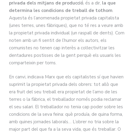
privada dels mitjans de producció
, és a dir,
la que
determina les condicions de treball de tothom
.
Aquesta és l’anomenada propietat privada capitalista
(unes terres, unes fàbriques), que no té res a veure amb
la propietat privada individual (un raspall de dents). Com
noten amb un fi sentit de l’humor els autors, els
comunistes no tenen cap interès a col·lectivitzar les
dentadures postisses de la gent perquè els usuaris les
comparteixin per torns.
En canvi, indicava Marx que els capitalistes sí que havien
suprimit la propietat privada dels obrers: tot allò que
era fruit del seu treball era propietat de l’amo de les
terres o la fàbrica, el treballador només podia reclamar
el seu salari. El treballador no tenia cap poder sobre les
condicions de la seva feina: què produïa, de quina forma,
amb quines jornades laborals… L’obrer no tria sobre la
major part del que fa a la seva vida, que és treballar. O