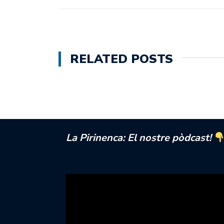
RELATED POSTS
La Pirinenca: El nostre pòdcast!