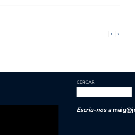
CERCAR
Escriu-nos a
maig@jc