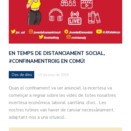
EN TEMPS DE DISTANCIAMENT SOCIAL,
#CONFINAMENTROIG EN COMÚ!
Des de dins
10 de juny de 2020
Quan el confinament va ser anunciat, la incertesa va
començar a regnar sobre les vides de totes nosaltres:
incertesa econòmica, laboral, sanitària, d’oci... Les
nostres rutines van haver de canviar necessàriament,
adaptant-nos a una situació…