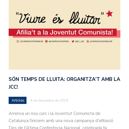
SÓN TEMPS DE LLUITA: ORGANITZA’T AMB LA
JCC!
Articles
4 de desembre de 2019
Arrenca un nou curs i la Joventut Comunista de
Catalunya l'iniciem amb una nova campanya d'afiliació.
Des de l'última Conferència Nacional, celebrada fa