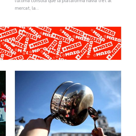
l'última consola que la plataforma havia tret al
mercat, la…