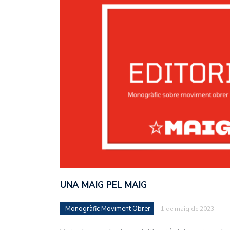
UNA MAIG PEL MAIG
Monogràfic Moviment Obrer
1 de maig de 2023