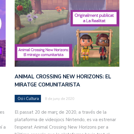
ANIMAL CROSSING NEW HORIZONS: EL
MIRATGE COMUNITARISTA
Oci i Cultura
8 de juny de 2020
des
El passat 20 de març de 2020, a través de la
plataforma de videojocs Nintendo, es va estrenar
í a
l'esperat Animal Crossing New Horizons per a