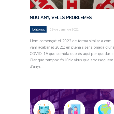
NOU ANY, VELLS PROBLEMES
Editorial
19 de gener de 2022
Hem començat el 2022 de forma similar a com
vam acabar el 2021: en plena sisena onada d’un
COVID-19 que sembla que és aquí per quedar-s
Clar que tampoc és l’únic virus que arrosseguem
d’anys…