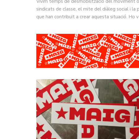
Vivim temps de desmobilització del moviment ob
sindicats de classe, el mite del diàleg social i 
que han contribuït a crear aquesta situació. Ho