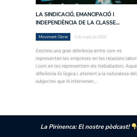
LA SINDICACIÓ, EMANCIPACIÓ I
INDEPENDÈNCIA DE LA CLASSE…
Moviment Obrer
3 de maig de 2020
Existeix una gran diferència entre com es
representen les empreses en les relacions labor
i com en les representem els treballadors. Aque
diferència és lògica i, atenent a la naturalesa del
subjectes que hi intervenen,…
La Pirinenca: El nostre pòdcast!