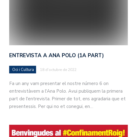
ENTREVISTA A ANA POLO (1A PART)
Oci i Cultura
18 d'octubre de 2022
Fa un any vam presentar el nostre número 6 on
entrevistàvem a l'Ana Polo. Avui publiquem la primera
part de l'entrevista. Primer de tot, ens agradaria que et
presentessis. Per qui no et conegui, en…