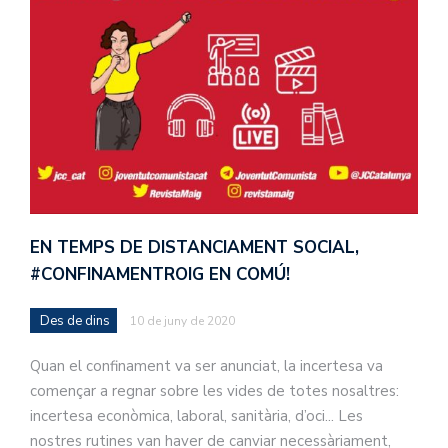
EN TEMPS DE DISTANCIAMENT SOCIAL,
#CONFINAMENTROIG EN COMÚ!
Des de dins
10 de juny de 2020
Quan el confinament va ser anunciat, la incertesa va
començar a regnar sobre les vides de totes nosaltres:
incertesa econòmica, laboral, sanitària, d’oci... Les
nostres rutines van haver de canviar necessàriament,