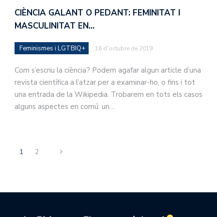
CIÈNCIA GALANT O PEDANT: FEMINITAT I
MASCULINITAT EN…
Feminismes i LGTBIQ+
16 d'octubre de 2019
Com s’escriu la ciència? Podem agafar algun article d’una
revista científica a l’atzar per a examinar-ho, o fins i tot
una entrada de la Wikipedia. Trobarem en tots els casos
alguns aspectes en comú: un…
1
2