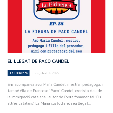
EL LLEGAT DE PACO CANDEL
La Pirinenca
3 de juliol de 2025
Ens acompanya avui Maria Candel, mestra i pedagoga, i
també filla de Francesc “Paco” Candel, cronista clau de
la immigració catalana i autor de l’obra fonamental ‘Els
altres catalans’. La Maria custodia el seu llegat…