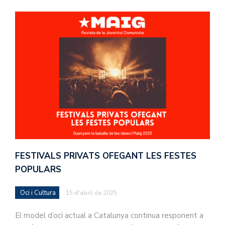
FESTIVALS PRIVATS OFEGANT LES FESTES
POPULARS
Oci i Cultura
15 d'abril de 2025
El model d’oci actual a Catalunya continua responent a