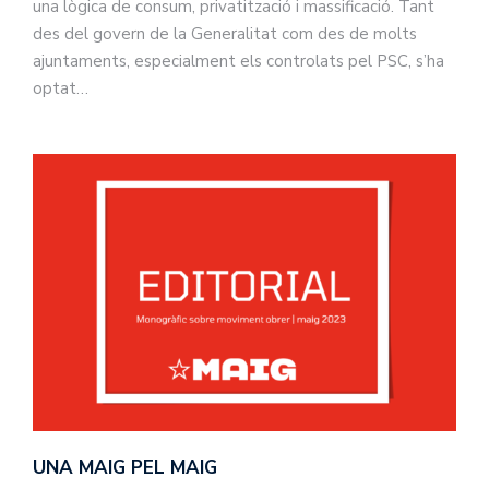
una lògica de consum, privatització i massificació. Tant
des del govern de la Generalitat com des de molts
ajuntaments, especialment els controlats pel PSC, s’ha
optat…
UNA MAIG PEL MAIG