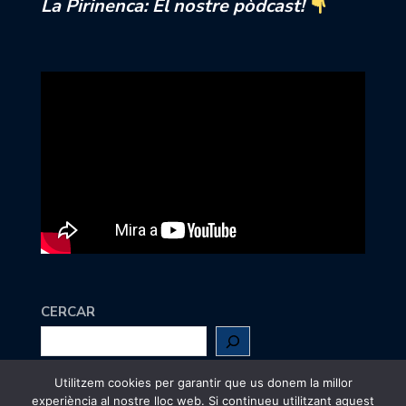
La Pirinenca: El nostre pòdcast!
CERCAR
Utilitzem cookies per garantir que us donem la millor
Escriu-nos a
maig@jcc.cat
experiència al nostre lloc web. Si continueu utilitzant aquest