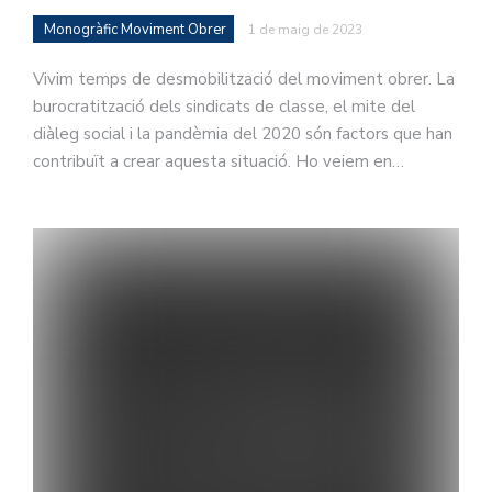
Monogràfic Moviment Obrer
1 de maig de 2023
Vivim temps de desmobilització del moviment obrer. La
burocratització dels sindicats de classe, el mite del
diàleg social i la pandèmia del 2020 són factors que han
contribuït a crear aquesta situació. Ho veiem en…