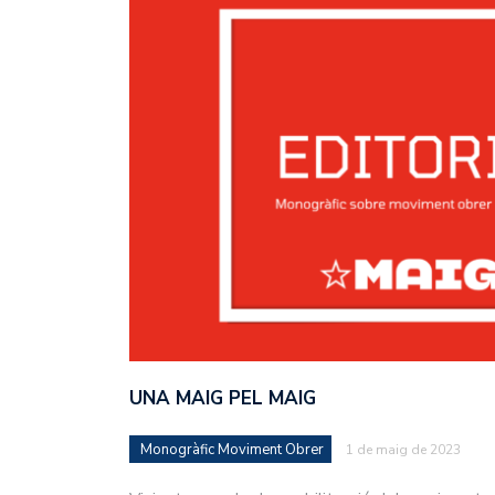
UNA MAIG PEL MAIG
Monogràfic Moviment Obrer
1 de maig de 2023