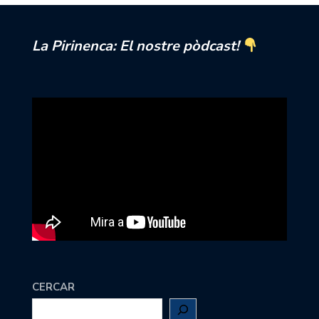
La Pirinenca: El nostre pòdcast!
CERCAR