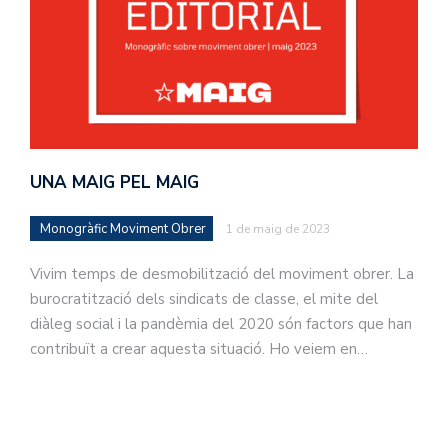
UNA MAIG PEL MAIG
Monogràfic Moviment Obrer
1 de maig de 2023
Vivim temps de desmobilització del moviment obrer. La
burocratització dels sindicats de classe, el mite del
diàleg social i la pandèmia del 2020 són factors que han
contribuït a crear aquesta situació. Ho veiem en…