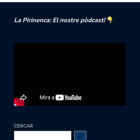
La Pirinenca: El nostre pòdcast!
CERCAR