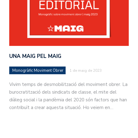
UNA MAIG PEL MAIG
Monogràfic Moviment Obrer
1 de maig de 2023
Vivim temps de desmobilització del moviment obrer. La
burocratització dels sindicats de classe, el mite del
diàleg social i la pandèmia del 2020 són factors que han
contribuït a crear aquesta situació. Ho veiem en…