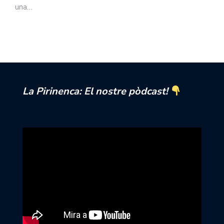
una…
La Pirinenca: El nostre pòdcast!