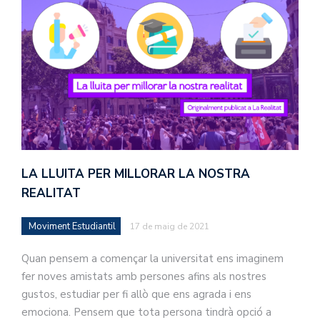
LA LLUITA PER MILLORAR LA NOSTRA
REALITAT
Moviment Estudiantil
17 de maig de 2021
Quan pensem a començar la universitat ens imaginem
fer noves amistats amb persones afins als nostres
gustos, estudiar per fi allò que ens agrada i ens
emociona. Pensem que tota persona tindrà opció a