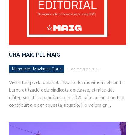
UNA MAIG PEL MAIG
Monogràfic Moviment Obrer
1 de maig de 2023
Vivim temps de desmobilització del moviment obrer. La
burocratització dels sindicats de classe, el mite del
diàleg social i la pandèmia del 2020 són factors que han
contribuït a crear aquesta situació. Ho veiem en…