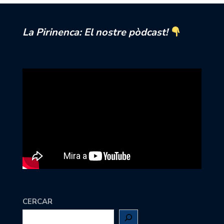
La Pirinenca: El nostre pòdcast!
CERCAR