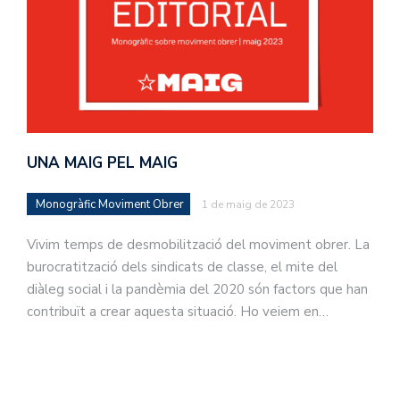
UNA MAIG PEL MAIG
Monogràfic Moviment Obrer
1 de maig de 2023
Vivim temps de desmobilització del moviment obrer. La
burocratització dels sindicats de classe, el mite del
diàleg social i la pandèmia del 2020 són factors que han
contribuït a crear aquesta situació. Ho veiem en…