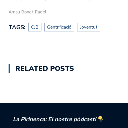
Arnau Bonet Ragel
TAGS:
CJB
Gentrificació
Joventut
RELATED POSTS
La Pirinenca: El nostre pòdcast!