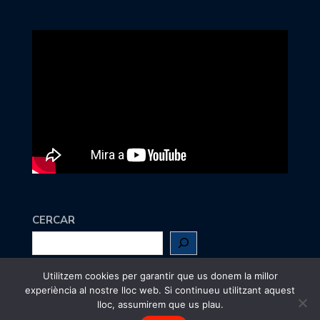
CERCAR
Utilitzem cookies per garantir que us donem la millor
Escriu-nos a
maig@jcc.cat
experiència al nostre lloc web. Si continueu utilitzant aquest
lloc, assumirem que us plau.