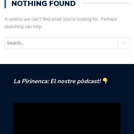
NOTHING FOUND
It seems we can’t find what you’re looking for. Perhaps
searching can help.
La Pirinenca: El nostre pòdcast!