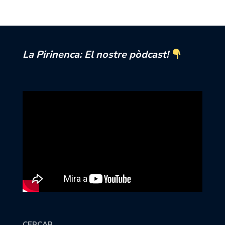
La Pirinenca: El nostre pòdcast!
CERCAR