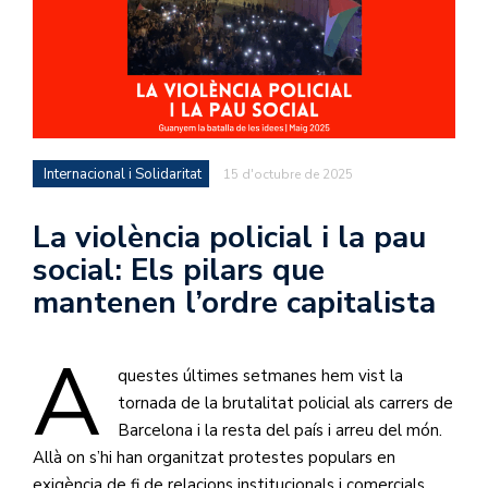
Internacional i Solidaritat
15 d'octubre de 2025
La violència policial i la pau
social: Els pilars que
mantenen l’ordre capitalista
A
questes últimes setmanes hem vist la
tornada de la brutalitat policial als carrers de
Barcelona i la resta del país i arreu del món.
Allà on s’hi han organitzat protestes populars en
exigència de fi de relacions institucionals i comercials