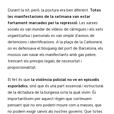
Durant la nit, però, la postura era ben diferent.
Totes
les manifestacions de la setmana van estar
fortament marcades per la repressió
. Les xarxes
socials es van inundar de vídeos de càrregues i els xats
organitzatius i personals es van omplir d’avisos de
detencions i identificacions. A la plaça de la Carbonera,
on es defensava el bloqueig del port de Barcelona, els
mossos van ruixar els manifestants amb gas pebre,
trencant els principis legals de necessitat i
proporcionalitat.
El fet és que
la violència policial no ve en episodis
esporàdics
, sinó que és una part essencial i estructural
de la dictadura de la burgesia sota la qual vivim. És
importantíssim per aquest règim que continuem
pensant que no ens podem moure com a masses, que
no podem exigir canvis als nostres governs. Que totes