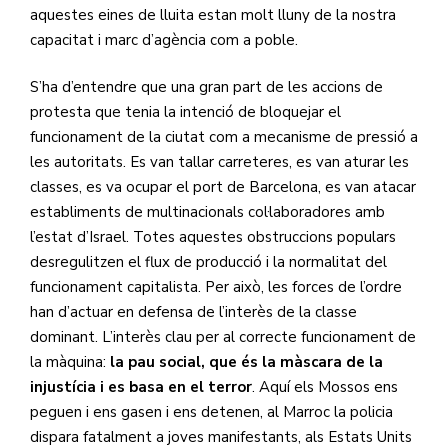
aquestes eines de lluita estan molt lluny de la nostra
capacitat i marc d’agència com a poble.
S’ha d’entendre que una gran part de les accions de
protesta que tenia la intenció de bloquejar el
funcionament de la ciutat com a mecanisme de pressió a
les autoritats. Es van tallar carreteres, es van aturar les
classes, es va ocupar el port de Barcelona, es van atacar
establiments de multinacionals col·laboradores amb
l’estat d’Israel. Totes aquestes obstruccions populars
desregulitzen el flux de producció i la normalitat del
funcionament capitalista. Per això, les forces de l’ordre
han d’actuar en defensa de l’interès de la classe
dominant. L’interès clau per al correcte funcionament de
la màquina:
la pau social, que és la màscara de la
injustícia i es basa en el terror
. Aquí els Mossos ens
peguen i ens gasen i ens detenen, al Marroc la policia
dispara fatalment a joves manifestants, als Estats Units