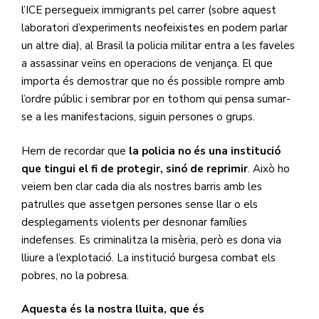
l’ICE persegueix immigrants pel carrer (sobre aquest
laboratori d’experiments neofeixistes en podem parlar
un altre dia), al Brasil la policia militar entra a les faveles
a assassinar veïns en operacions de venjança. El que
importa és demostrar que no és possible rompre amb
l’ordre públic i sembrar por en tothom qui pensa sumar-
se a les manifestacions, siguin persones o grups.
Hem de recordar que
la policia no és una institució
que tingui el fi de protegir, sinó de reprimir
. Això ho
veiem ben clar cada dia als nostres barris amb les
patrulles que assetgen persones sense llar o els
desplegaments violents per desnonar famílies
indefenses. Es criminalitza la misèria, però es dona via
lliure a l’explotació. La institució burgesa combat els
pobres, no la pobresa.
Aquesta és la nostra lluita, que és