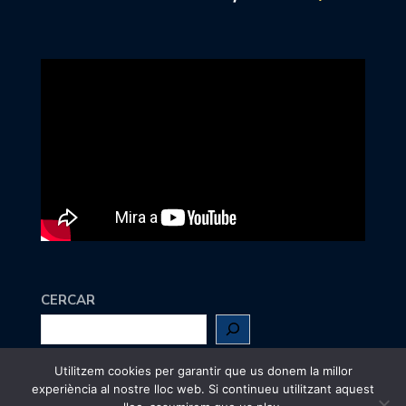
CERCAR
Utilitzem cookies per garantir que us donem la millor
Escriu-nos a
maig@jcc.cat
experiència al nostre lloc web. Si continueu utilitzant aquest