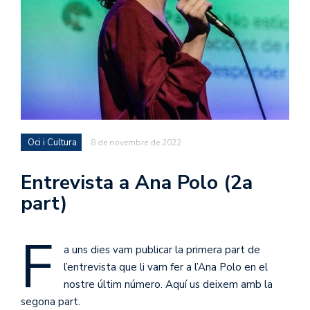
Oci i Cultura
8 de novembre de 2022
Entrevista a Ana Polo (2a
part)
F
a uns dies vam publicar la primera part de
l’entrevista que li vam fer a l’Ana Polo en el
nostre últim número. Aquí us deixem amb la
segona part.