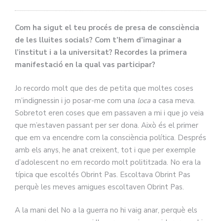
Com ha sigut el teu procés de presa de consciència
de les lluites socials? Com t’hem d’imaginar a
l’institut i a la universitat? Recordes la primera
manifestació en la qual vas participar?
Jo recordo molt que des de petita que moltes coses
m’indignessin i jo posar-me com una
loca
a casa meva.
Sobretot eren coses que em passaven a mi i que jo veia
que m’estaven passant per ser dona. Això és el primer
que em va encendre com la consciència política. Després
amb els anys, he anat creixent, tot i que per exemple
d’adolescent no em recordo molt polititzada. No era la
típica que escoltés Obrint Pas. Escoltava Obrint Pas
perquè les meves amigues escoltaven Obrint Pas.
A la mani del No a la guerra no hi vaig anar, perquè els