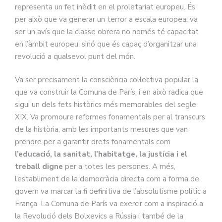
representa un fet inèdit en el proletariat europeu. És
per això que va generar un terror a escala europea: va
ser un avís que la classe obrera no només té capacitat
en l’àmbit europeu, sinó que és capaç d’organitzar una
revolució a qualsevol punt del món.
Va ser precisament la consciència col·lectiva popular la
que va construir la Comuna de París, i en això radica que
sigui un dels fets històrics més memorables del segle
XIX. Va promoure reformes fonamentals per al transcurs
de la història, amb les importants mesures que van
prendre per a garantir drets fonamentals com
l’educació, la sanitat, l’habitatge, la justícia i el
treball digne
per a totes les persones. A més,
l’establiment de la democràcia directa com a forma de
govern va marcar la fi definitiva de l’absolutisme polític a
França. La Comuna de París va exercir com a inspiració a
la Revolució dels Bolxevics a Rússia i també de la