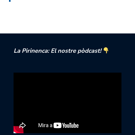
La Pirinenca: El nostre pòdcast!