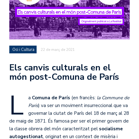
Oci i Cultura
22 de març de 2021
Els canvis culturals en el
món post-Comuna de París
L
a
Comuna de París
(en francès:
la Commune de
Paris
) va ser un moviment insurreccional que va
governar la ciutat de París del 18 de març al 28
de maig de 1871. És famosa per ser el primer govern de
la classe obrera del món caracteritzat pel
socialisme
autogestionat
, originat en un context de misèria i