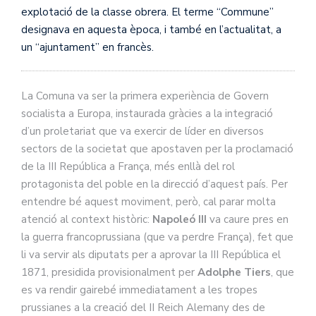
explotació de la classe obrera. El terme “Commune”
designava en aquesta època, i també en l’actualitat, a
un “ajuntament” en francès.
La Comuna va ser la primera experiència de Govern
socialista a Europa, instaurada gràcies a la integració
d’un proletariat que va exercir de líder en diversos
sectors de la societat que apostaven per la proclamació
de la III República a França, més enllà del rol
protagonista del poble en la direcció d’aquest país. Per
entendre bé aquest moviment, però, cal parar molta
atenció al context històric:
Napoleó III
va caure pres en
la guerra francoprussiana (que va perdre França), fet que
li va servir als diputats per a aprovar la III República el
1871, presidida provisionalment per
Adolphe Tiers
, que
es va rendir gairebé immediatament a les tropes
prussianes a la creació del II Reich Alemany des de