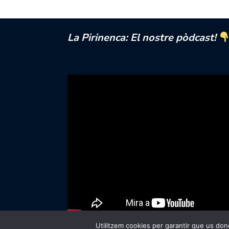
La Pirinenca: El nostre pòdcast!
Utilitzem cookies per garantir que us done