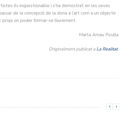
 artistes és inqüestionable i s’ha demostrat en les seves
 passar de la concepció de la dona a l’art com a un objecte
ic propi on poder formar-se lliurement.
Marta Arnau Piculla
Originalment publicat a
La Realitat
.