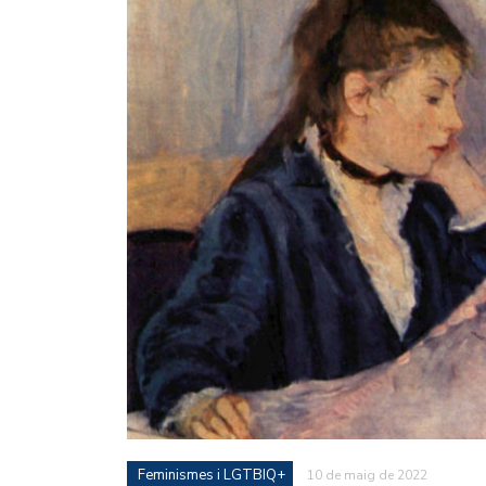
Feminismes i LGTBIQ+
10 de maig de 2022