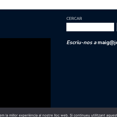
CERCAR
Escriu-nos a
maig@jc
m la millor experiència al nostre lloc web. Si continueu utilitzant aques