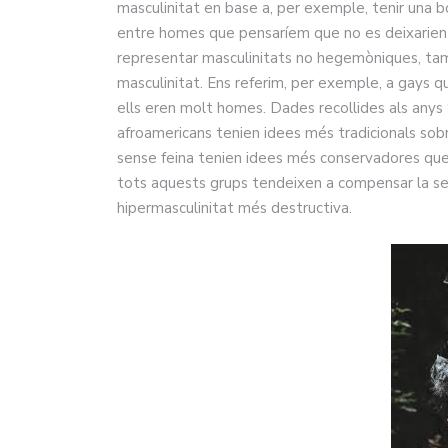
masculinitat en base a, per exemple, tenir una bo
entre homes que pensaríem que no es deixarien i
representar masculinitats no hegemòniques, tam
masculinitat. Ens referim, per exemple, a gays q
ells eren molt homes. Dades recollides als anys
afroamericans tenien idees més tradicionals sobre
sense feina tenien idees més conservadores que 
tots aquests grups tendeixen a compensar la s
hipermasculinitat més destructiva.