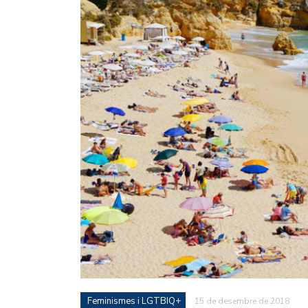
Feminismes i LGTBIQ+
15 de desembre de 2018